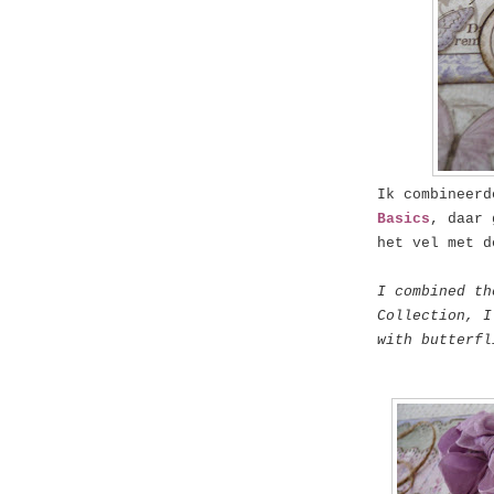
Ik combineer
Basics
, daar
het vel met 
I combined th
Collection, I
with butterfl