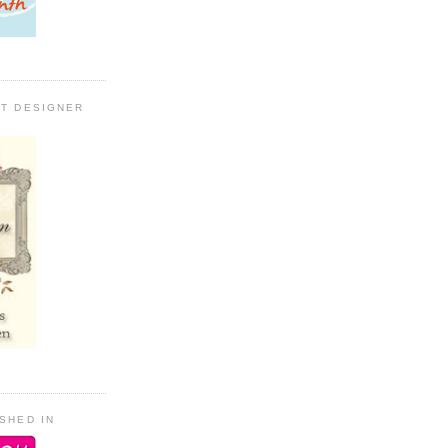
ST DESIGNER
ISHED IN