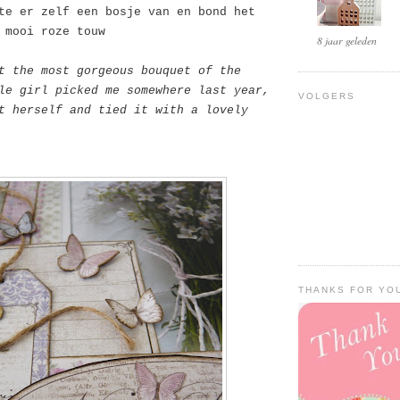
te er zelf een bosje van en bond het
 mooi roze touw
8 jaar geleden
t the most gorgeous bouquet of the
le girl picked me somewhere last year,
VOLGERS
t herself and tied it with a lovely
THANKS FOR YOU