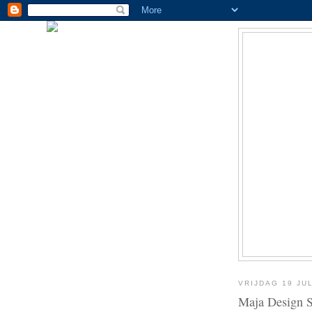
VRIJDAG 19 JUL
Maja Design S