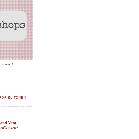
gramma!
ROFIEL TONEN
 and Mint
onWinkelen