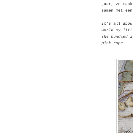
jaar, ze maak
samen met een
It's all abou
world my litt
she bundled i
pink rope