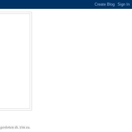
esloten di. t/m za.