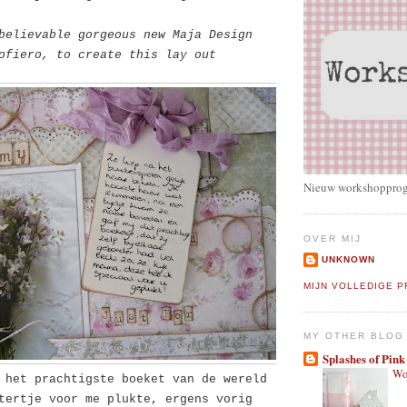
believable gorgeous new Maja Design
Sofiero, to create this lay out
Nieuw workshoppro
OVER MIJ
UNKNOWN
MIJN VOLLEDIGE P
MY OTHER BLOG
Splashes of Pink
Wo
 het prachtigste boeket van de wereld
tertje voor me plukte, ergens vorig