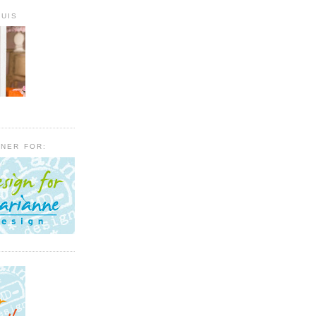
HUIS
GNER FOR: