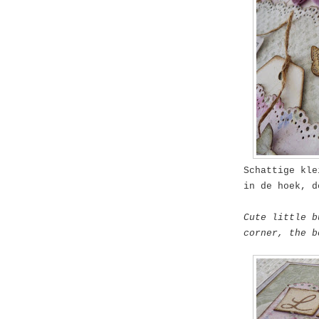
Schattige kle
in de hoek, 
Cute little b
corner, the b