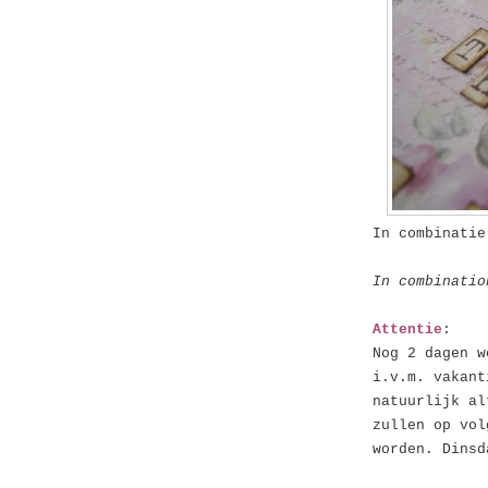
In combinati
In combinatio
Attentie
:
Nog 2 dagen w
i.v.m. vakant
natuurlijk al
zullen op vol
worden. Dinsd